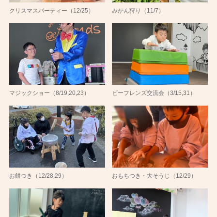
クリスマスパーティー（12/25）
みかん狩り（11/7）
マジックショー（8/19,20,23）
ビーフレンズ交流会（3/15,31）
お餅つき（12/28,29）
おもちつき・大そうじ（12/29）