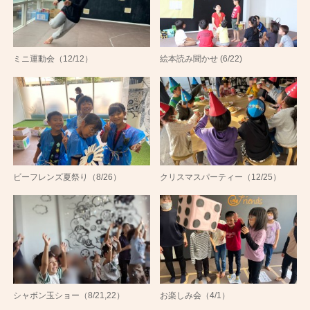
ミニ運動会（12/12）
絵本読み聞かせ (6/22)
ビーフレンズ夏祭り（8/26）
クリスマスパーティー（12/25）
シャボン玉ショー（8/21,22）
お楽しみ会（4/1）