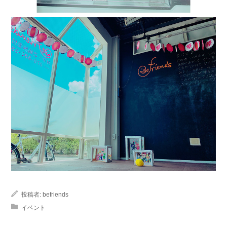
投稿者:
befriends
イベント