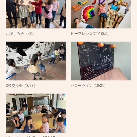
お楽しみ会（4/1）
ビーフレンズ文字 (8/1)
3校交流会（3/28）
ハローウィン (10/31)