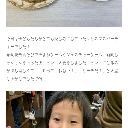
今日は子どもたちがとても楽しみにしていたクリスマスパーテ
ィーでした！
感覚統合あそびで声まねゲームやジェスチャーゲーム、新聞じ
ゃんけんを行った後、ビンゴ大会をしました。ビンゴになるの
が待ち遠しくて、「９出て、お願い！」「リーチだ！」と大盛
り上がりでした!(^^)!