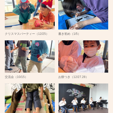
クリスマスパーティー（12/25）
書き初め（1/5）
交流会（10/15）
お餅つき（12/27.28）