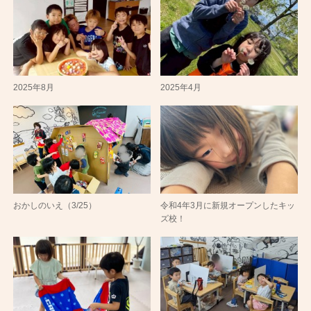
2025年8月
2025年4月
おかしのいえ（3/25）
令和4年3月に新規オープンしたキッ
ズ校！