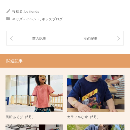
投稿者:
befriends
キッズ－イベント
,
キッズブログ
関連記事
風船あそび（5月）
カラフルな傘（6月）