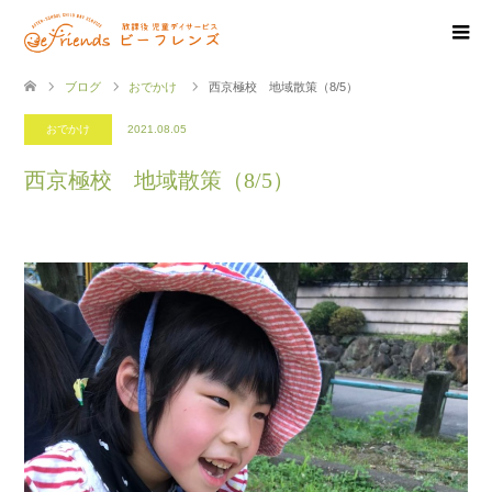
ブログ
おでかけ
西京極校 地域散策（8/5）
おでかけ
2021.08.05
西京極校 地域散策（8/5）