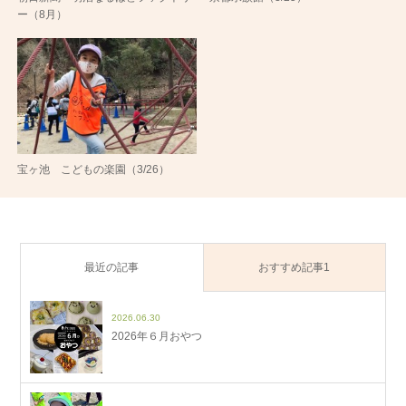
ー（8月）
宝ヶ池 こどもの楽園（3/26）
最近の記事
おすすめ記事1
2026.06.30
2026年６月おやつ