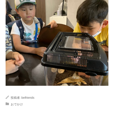
投稿者:
befriends
おでかけ