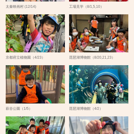
太秦映画村 (12/14)
工場見学（8/1,5,10）
京都府立植物園（4/23）
琵琶湖博物館（8/20,21,23）
萩谷公園（1/5）
琵琶湖博物館（4/2）