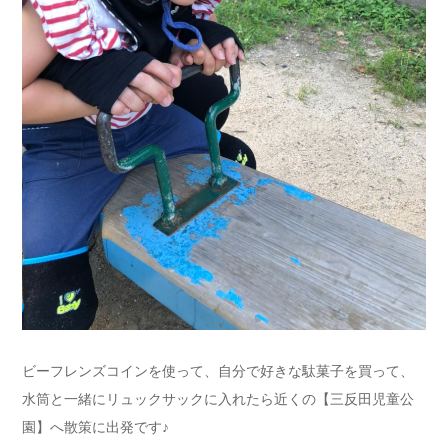
ビーフレンズコインを使って、自分で好きな駄菓子を買って、
水筒と一緒にリュックサックに入れたら近くの【三反田児童公
園】へ散策に出発です♪