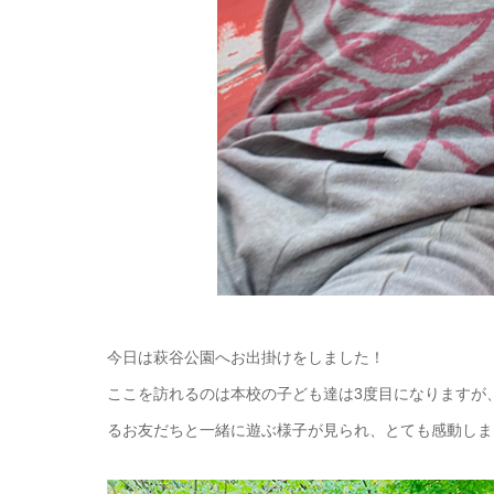
今日は萩谷公園へお出掛けをしました！
ここを訪れるのは本校の子ども達は3度目になりますが
るお友だちと一緒に遊ぶ様子が見られ、とても感動しまし