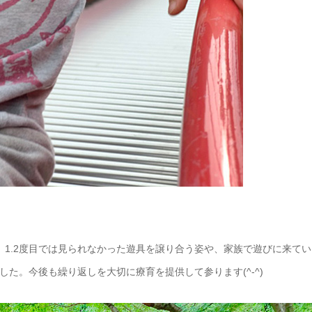
、1.2度目では見られなかった遊具を譲り合う姿や、家族で遊びに来てい
た。今後も繰り返しを大切に療育を提供して参ります(^-^)