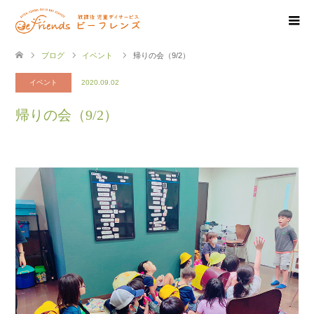
ブログ
イベント
帰りの会（9/2）
イベント
2020.09.02
帰りの会（9/2）