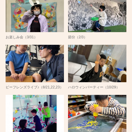
お楽しみ会（3/31）
節分（2/3）
ビーフレンズライブ♪（8/21,22,23）
ハロウィンパーティー（10/29）