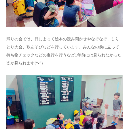
帰りの会では、日によって絵本の読み聞かせやなぞなぞ、しり
とり大会、歌あそびなどを行っています。みんなの前に立って
持ち物チェックなどの進行を行うなど1年前には見られなかった
姿が見られます(^-^)