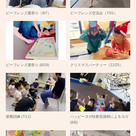
ビーフレンズ夏祭り（9/7）
ビーフレンズ交流会（7/31）
ビーフレンズ夏祭り (8/29)
クリスマスパーティー（12/25）
避難訓練 (7/11)
ハッピーヨガ桂教室講師によるヨガ
(8/8)