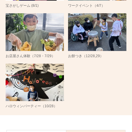
宝さがしゲーム (8/1)
ワークイベント（4/7）
お店屋さん体験（7/28・7/29）
お餅つき（12/28,29）
ハロウィンパーティー（10/28）