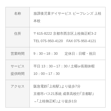
名称
放課後児童デイサービス ビーフレンズ 上桂
本校
住所
〒615-8222 京都市西京区上桂御正町3-2
TEL 075-950-4120 FAX 075-950-4121
営業時間
9：30～18：30 定休日：日曜・祝日
サービス
平日 13：30～17：30 / 土曜or長期休暇
提供時間
10：00～17：30
アクセス
阪急電鉄｢上桂駅｣より徒歩7分
京都市バス21系統 成章高校行｢京都駅｣
→｢上桂御正町｣より徒歩1分