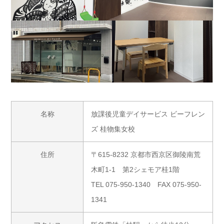
名称
放課後児童デイサービス ビーフレン
ズ 桂物集女校
住所
〒615-8232 京都市西京区御陵南荒
木町1-1 第2シェモア桂1階
TEL 075-950-1340 FAX 075-950-
1341