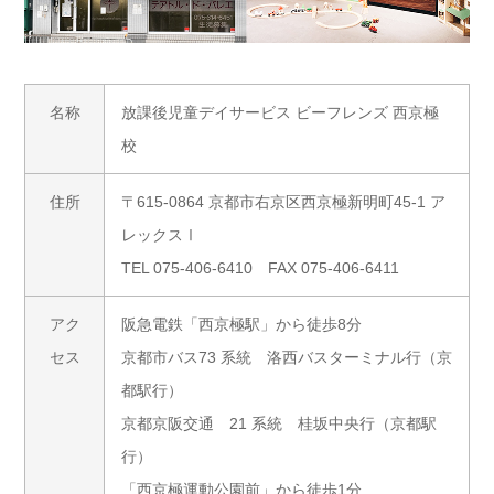
名称
放課後児童デイサービス ビーフレンズ 西京極
校
住所
〒615-0864 京都市右京区西京極新明町45-1 ア
レックスⅠ
TEL 075-406-6410 FAX 075-406-6411
アク
阪急電鉄「西京極駅」から徒歩8分
セス
京都市バス73 系統 洛西バスターミナル行（京
都駅行）
京都京阪交通 21 系統 桂坂中央行（京都駅
行）
「西京極運動公園前」から徒歩1分