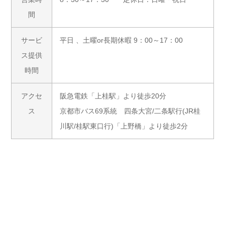
間
サービ
平日 、土曜or長期休暇 9：00～17：00
ス提供
時間
アクセ
阪急電鉄「上桂駅」より徒歩20分
ス
京都市バス69系統 四条大宮/二条駅行(JR桂
川駅/桂駅東口行)「上野橋」より徒歩2分