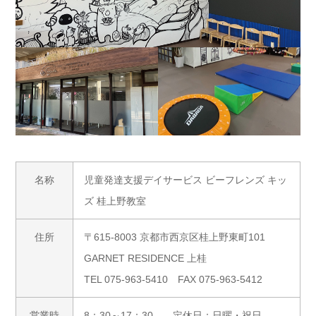
名称
児童発達支援デイサービス ビーフレンズ キッ
ズ 桂上野教室
住所
〒615-8003 京都市西京区桂上野東町101
GARNET RESIDENCE 上桂
TEL 075-963-5410 FAX 075-963-5412
営業時
8：30～17：30 定休日：日曜・祝日