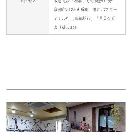
アクセス
阪急電鉄「桂駅」から徒歩12分
京都市バス69 系統 洛西バスター
ミナル行（京都駅行）「月見ケ丘」
より徒歩1分