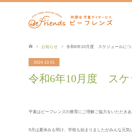
お知らせ
令和6年10月度 スケジュールに
2024.10.01
令和6年10月度 ス
平素はビーフレンズの療育にご理解ご協力をいただきあ
9月は夏休みも明け、学校も始まりましたがみんな元気