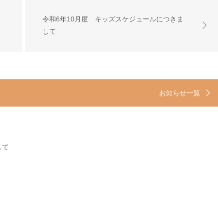
令和6年10月度 キッズスケジュールにつきま
して
お知らせ一覧
して