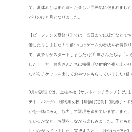
て、夏休みとはまた違った楽しい雰囲気に包まれました
がりのひと月となりました。
【ビーフレンズ夏祭り】では、当日までに提灯などでお
備したりしました！午前中にはゲームの看板や衣装作り
て、夏祭りがスタートしました♪お店屋さんたちは「い
した！一方、お客さんたちは輪投げや射的で盛り上がり
ながらチケットを出しておやつをもらっていました♪皆
9月の調理では、上桂本校【サンドイッチランチ】(た
テト・バナナ)、桂物集女校【唐揚げ定食】(唐揚げ・
かを一緒に考え、協力して調理を進めています。また、
ているかなど、お話をしながら楽しみました。子どもた
につながっていました！完成すると、「味付けは僕がし