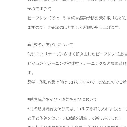
安心です(^-^)
ビーフレンズでは、引き続き感染予防対策を取りながら
ますので、ご確認のほど宜しくお願い申し上げます。
■西校のお友だちについて
6月1日よりオープンさせて頂きましたビーフレンズ上
ビジョントレーニングや体幹トレーニングなど集団遊び
す。
見学・体験も受け付けておりますので、お友だちでご希
■感覚統合あそび・体幹あそびにおいて
6月の感覚統合あそびでは、ゴルフを取り入れました！
と手と体幹を使い、力加減を調整して楽しみました♪