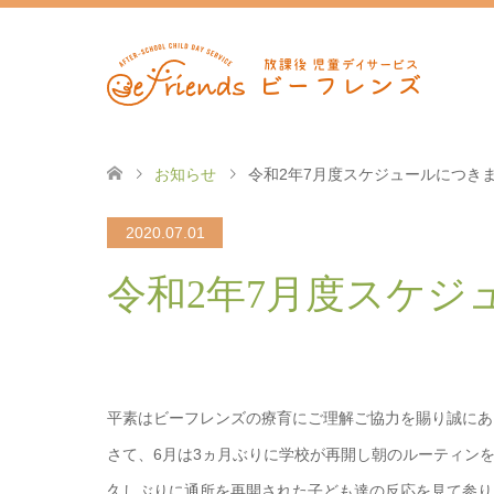
お知らせ
令和2年7月度スケジュールにつき
2020.07.01
令和2年7月度スケジ
平素はビーフレンズの療育にご理解ご協力を賜り誠にあ
さて、6月は3ヵ月ぶりに学校が再開し朝のルーティン
久しぶりに通所を再開された子ども達の反応を見て参り