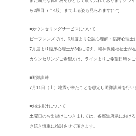
また新たな体幹あそびとして取り入れておりますクライ
ら2段目（全4段）まで上る姿も見られます(^-^)
■カウンセリングサービスについて
ビーフレンズでは、6月度より公認心理師・臨床心理士
7月度より臨床心理士が3名に増え、精神保健福祉士が
カウンセリングご希望方は、ラインよりご希望日時をご
■避難訓練
7月11日（土）地震が来たことを想定し避難訓練を行い
■お出掛けについて
土曜日のお出掛けにつきましては、各都道府県における
き続き慎重に検討させて頂きます。