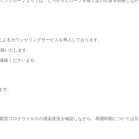
ミングロープ上りでは、しっかりとロープを握り足の位置を調整しなが
によるカウンセリングサービスを導入しております。
在籍いたします。
連絡くださいませ。
ます。
新型コロナウイルスの感染状況を確認しながら、再開時期については引