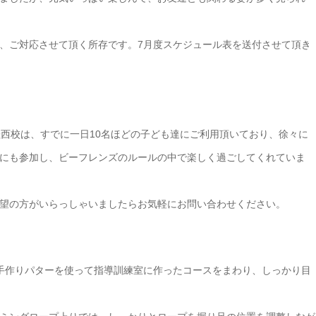
、ご対応させて頂く所存です。7月度スケジュール表を送付させて頂き
桂西校は、すでに一日10名ほどの子ども達にご利用頂いており、徐々に
にも参加し、ビーフレンズのルールの中で楽しく過ごしてくれていま
望の方がいらっしゃいましたらお気軽にお問い合わせください。
手作りパターを使って指導訓練室に作ったコースをまわり、しっかり目