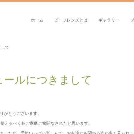
ホーム
ビーフレンズとは
ギャラリー
まして
ュールにつきまして
りがとうございます。
を整えるべく各ご家庭ご奮闘なされたと思います。
ましたが、元気いっぱい楽しんで、お友達とも関わる姿が多く見られ一