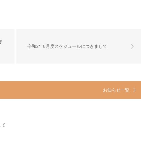
受
令和2年8月度スケジュールにつきまして
お知らせ一覧
して