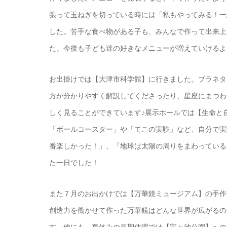
張って玉ねぎを切っている時には「私もやってみる！一
した。苦手な食べ物がある子も、みんなで作って出来上
た。今後も子ども達の好きなメニューが増えていけるよ
お出掛けでは【大津市科学館】に行きました。プラネタ
方が分かりやすく解説してくださったり、星座にまつわ
しく見ることができています♪展示ホールでは【生命と
「ボールコースター」や「てこの実験」など、自分で実
番楽しかった！」、「地球は太陽の周りをまわっている
た一日でした！
また７月のお出かけでは【万華鏡ミュージアム】の手作
創造力を働かせて作った万華鏡はどんな世界が広がるの