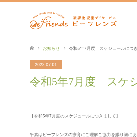
お知らせ
令和5年7月度 スケジュールにつ
2023.07.01
令和5年7月度 スケ
【令和5年7月度のスケジュールにつきまして】
平素はビーフレンズの療育にご理解ご協力を賜り誠にあ