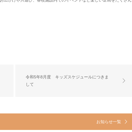
お出かけや川遊び、各校施設内でのイベントなど楽しい企画をたくさん
令和5年8月度 キッズスケジュールにつきま
して
お知らせ一覧