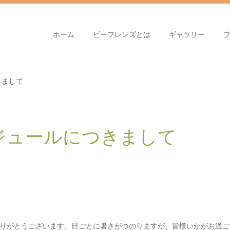
ホーム
ビーフレンズとは
ギャラリー
きまして
ジュールにつきまして
りがとうございます。日ごとに暑さがつのりますが、皆様いかがお過ご