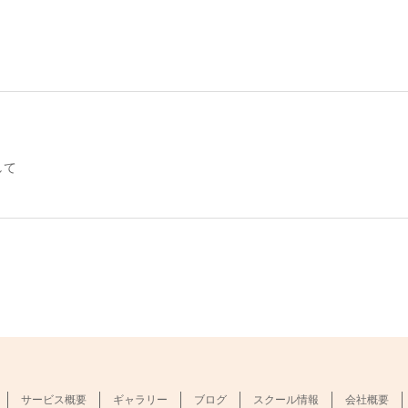
して
サービス概要
ギャラリー
ブログ
スクール情報
会社概要