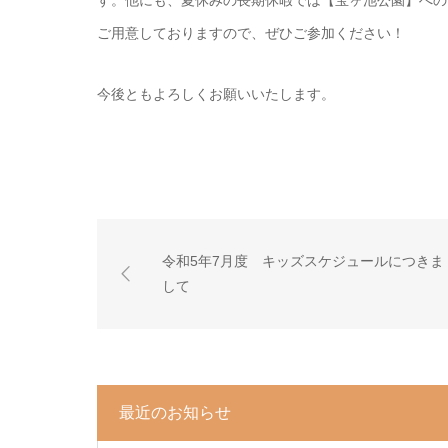
す。他にも、夏休みの長期休暇では【宝ヶ池公園】への
ご用意しておりますので、ぜひご参加ください！
今後ともよろしくお願いいたします。
令和5年7月度 キッズスケジュールにつきま
して
最近のお知らせ