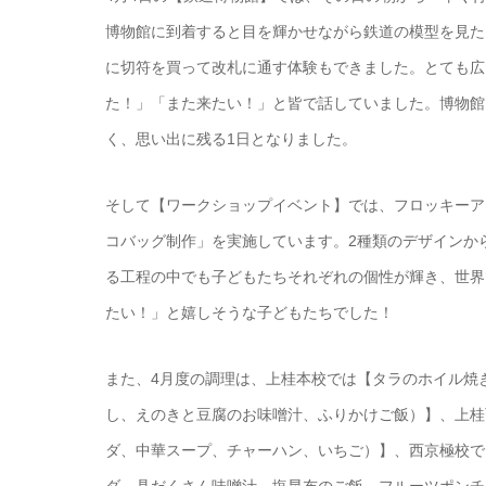
博物館に到着すると目を輝かせながら鉄道の模型を見た
に切符を買って改札に通す体験もできました。とても広
た！」「また来たい！」と皆で話していました。博物館
く、思い出に残る1日となりました。
そして【ワークショップイベント】では、フロッキーア
コバッグ制作」を実施しています。2種類のデザインか
る工程の中でも子どもたちそれぞれの個性が輝き、世界
たい！」と嬉しそうな子どもたちでした！
また、4月度の調理は、上桂本校では【タラのホイル焼
し、えのきと豆腐のお味噌汁、ふりかけご飯）】、上桂
ダ、中華スープ、チャーハン、いちご）】、西京極校で