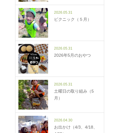
2026.05.31
ピクニック（５月）
2026.05.31
2026年5月のおやつ
2026.05.31
土曜日の取り組み（5
あ
月）
2026.04.30
お出かけ（4/3、4/18、
道