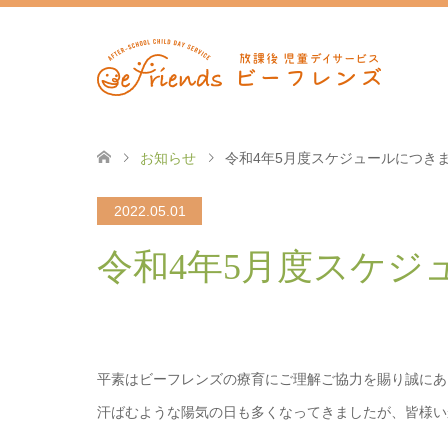
お知らせ
令和4年5月度スケジュールにつき
2022.05.01
令和4年5月度スケジ
平素はビーフレンズの療育にご理解ご協力を賜り誠にあ
汗ばむような陽気の日も多くなってきましたが、皆様い