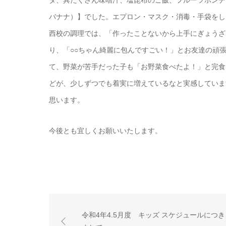
ダ、具だくさん味噌汁、塩昆布のご飯、フルーツポンチ
バナナ）】でした。エプロン・マスク・消毒・手袋をし
西校の調理では、「作ったことないから上手にぎょうざ
り、「○○ちゃん綺麗に包んですごい！」とお友達の頑
て、野菜が苦手だった子も「お野菜食べたよ！」と完食
どが、少しずつでも着実に増えているなと実感していま
思います。
今後とも宜しくお願いいたします。
令和4年4.5月度 キッズ スケジュールにつき